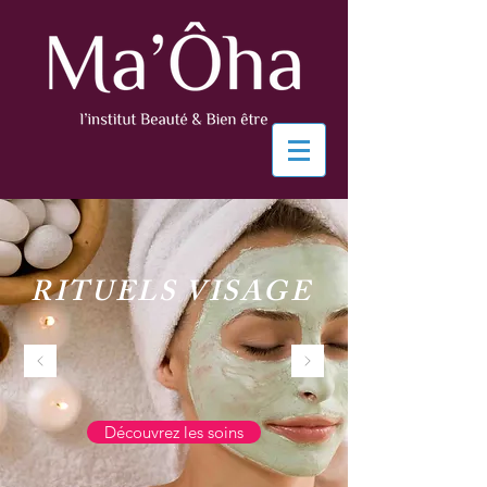
RITUELS VISAGE
Découvrez les soins